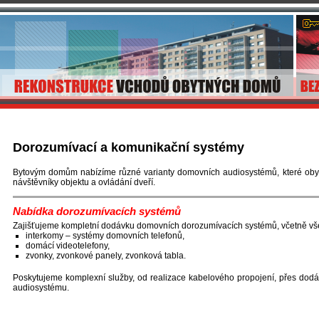
Dorozumívací a komunikační systémy
Bytovým domům nabízíme různé varianty domovních audiosystémů, které ob
návštěvníky objektu a ovládání dveří.
Nabídka dorozumívacích systémů
Zajišťujeme kompletní dodávku domovních dorozumívacích systémů, včetně vše
interkomy – systémy domovních telefonů,
domácí videotelefony,
zvonky, zvonkové panely, zvonková tabla.
Poskytujeme komplexní služby, od realizace kabelového propojení, přes dodáv
audiosystému.