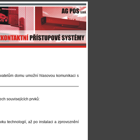
yvatelům domu umožní hlasovou komunikaci s
ch souvisejících prvků:
ku technologií, až po instalaci a zprovoznění